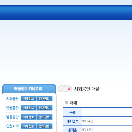
998.4평
93.13%