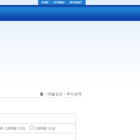
홈
> 매물정보 > 투자경매
000~2,000평 미만
2,000평 이상