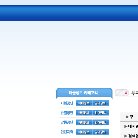
▶
구 
▶
대지
▶
검색