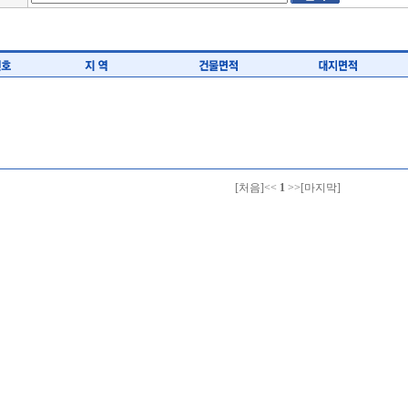
[처음]
<<
1
>>
[마지막]