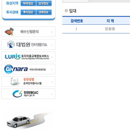
정왕동
1