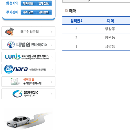
정왕동
3
정왕동
2
정왕동
1